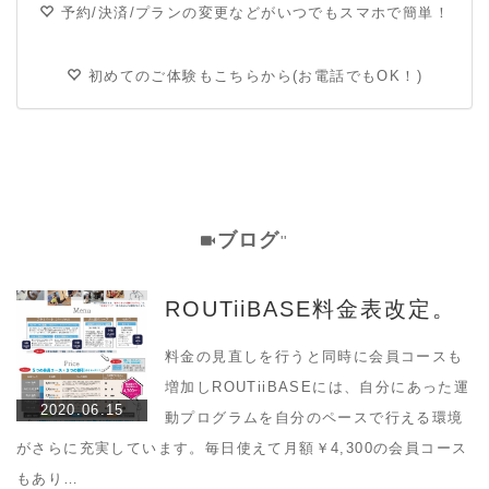
予約/決済/プランの変更などがいつでもスマホで簡単！
初めてのご体験もこちらから(お電話でもOK！)
ブログ
''
ROUTiiBASE料金表改定。
料金の見直しを行うと同時に会員コースも
増加しROUTiiBASEには、自分にあった運
2020.06.15
動プログラムを自分のペースで行える環境
がさらに充実しています。毎日使えて月額￥4,300の会員コース
もあり…