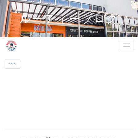
ルーティーブログ
Togg
navig
<<<